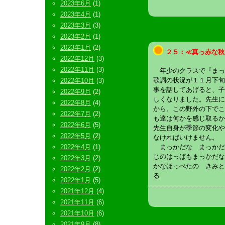
2023年6月
(1)
2023年4月
(1)
2023年3月
(3)
2023年2月
(1)
2023年1月
(2)
２５：≪真っ赤な秋
2022年12月
(3)
2022年11月
(3)
年少のクラスで『まっ
歌詞の状況が１１月下旬
2022年10月
(3)
事を話してあげると、子
2022年9月
(2)
しくなりました。先生に
2022年8月
(4)
から、この野外の下でこ
2022年7月
(2)
も達は何かを感じ取るか
2022年6月
(5)
先生自身が季節の変化や
2022年5月
(2)
なければいけません。
2022年4月
(1)
まっかだな まっかだ
じのはっぱもまっかだな
2022年3月
(2)
かなほっぺたの きみと
2022年2月
(2)
る
2022年1月
(5)
2021年12月
(4)
2021年11月
(6)
2021年10月
(6)
2021年9月
(8)