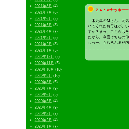
2021年8月
(4)
２４：≪ヤッホーー
2021年7月
(6)
2021年6月
(3)
木更津のＭさん、元気
2021年5月
(8)
いてくれたお母様が、い
2021年4月
(7)
すか？まっ、こちらもそ
だから。今度そちらの仲
2021年3月
(5)
しっー、もちろんまだ内
2021年2月
(8)
2021年1月
(5)
2020年12月
(8)
2020年11月
(5)
2020年10月
(10)
2020年9月
(10)
2020年8月
(6)
2020年7月
(9)
2020年6月
(9)
2020年5月
(4)
2020年4月
(9)
2020年3月
(7)
2020年2月
(4)
2020年1月
(7)