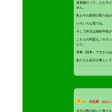
保育園だって、ただ子ど
せん。
私も今の政府の取り組み
いろいろな面でね。
そして昨日は朝鮮半島が
こちらの問題もノホホン
した。
有事（戦争）ですからね
私たちも自分の事として
＜ 作品展 ねらい
今日は数日続いた寒さも