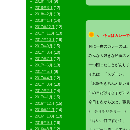
2018年4月
(9)
2018年3月
(12)
2018年2月
(13)
2018年1月
(14)
2017年12月
(12)
2017年11月
(13)
＜ 今日はカレーで
2017年10月
(16)
2017年9月
(15)
月に一度のカレーの日。
2017年8月
(10)
みんな大好きな給食のメ
2017年7月
(12)
一つ困ったことがありま
2017年6月
(13)
2017年5月
(9)
それは 「スプーン」 
2017年4月
(12)
『お箸をきちんと使いま
2017年3月
(13)
2017年2月
(14)
この日だけはさすがにス
2017年1月
(15)
今日も次から次と、職員
2016年12月
(15)
2016年11月
(14)
♪ チリチリチリー ♪
2016年10月
(13)
「はい、何ですか？」
2016年9月
(16)
2016年8月
(12)
「スプーン貸して下さい