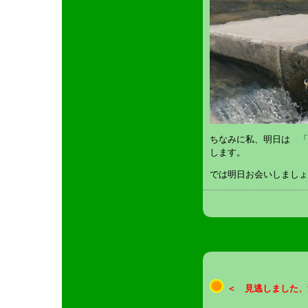
ちなみに私、明日は 「
します。
では明日お会いしましょ
＜ 見逃しました、