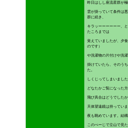
昨日はしし座流星群が極
雲が掛っていて条件は悪
群に続き、
キラッーーーーーー、と
たころまでは
覚えていましたが、夕食
のです）
や洗濯物の片付けや洗濯
掛けていたら、そのうち
た。
しくじってしまいました
どなたかご覧になった方
飛び具合はどうでしたか
天体望遠鏡は持っていま
夜も眺めています。結構
このぺーじで立山で見た