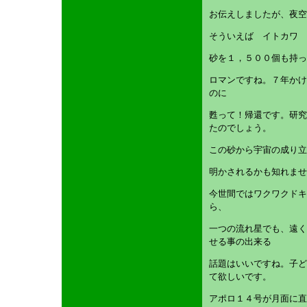
お伝えしましたが、夜空
そういえば イトカワ 
砂を１，５００個も持っ
ロマンですね。７年かけ
のに
甦って！帰還です。研究
たのでしょう。
この砂から宇宙の成り立
明かされるかも知れませ
今世間ではワクワクドキ
ら、
一つの流れ星でも、遠く
せる事の出来る
話題はいいですね。子ど
て欲しいです。
アポロ１４号が月面に直