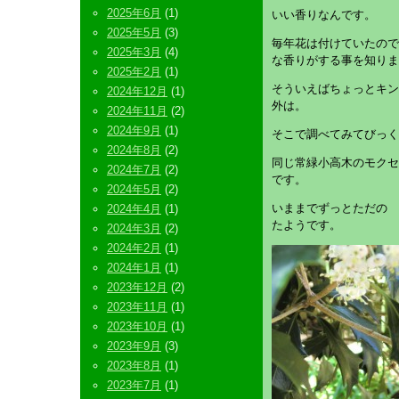
2025年6月
(1)
いい香りなんです。
2025年5月
(3)
毎年花は付けていたので
2025年3月
(4)
な香りがする事を知りま
2025年2月
(1)
そういえばちょっとキン
2024年12月
(1)
外は。
2024年11月
(2)
2024年9月
(1)
そこで調べてみてびっく
2024年8月
(2)
同じ常緑小高木のモクセ
2024年7月
(2)
です。
2024年5月
(2)
いままでずっとただの 
2024年4月
(1)
たようです。
2024年3月
(2)
2024年2月
(1)
2024年1月
(1)
2023年12月
(2)
2023年11月
(1)
2023年10月
(1)
2023年9月
(3)
2023年8月
(1)
2023年7月
(1)