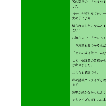
私の部屋の 「セミセミ
した。
Ｎ先生が打ち立てた、一
女の子により
破られました。なんと１
ごい！
お陰さまで 「セミって
「６集類も見つかるん
「セミの抜け殻でこんな
など 保護者の皆様から
が出来ました。
こちらも感謝です。
私の講義？（クイズと絵
まで
集中が続かなかったよう
でもクイズを楽しみに来