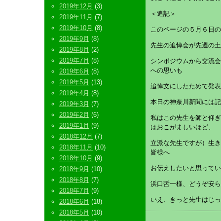
2019年12月
(3)
＜追記＞
2019年11月
(7)
2019年10月
(8)
このページの５月６日の
2019年9月
(8)
先生の追悼会が先週の土
2019年8月
(2)
2019年7月
(8)
シンポジウムから交流会
への思いも
2019年6月
(8)
2019年5月
(13)
追悼文にしたためて発表
2019年4月
(8)
本日の神奈川新聞には記
2019年3月
(7)
2019年2月
(6)
私はこの先生を師と仰ぎ
2019年1月
(9)
はおこがましいほど、
2018年12月
(7)
立派な先生ですが）生き
2018年11月
(10)
皆様へ
2018年10月
(9)
お伝えしたいと思ってい
2018年9月
(10)
2018年8月
(7)
浜口哲一様、どうぞ安ら
2018年7月
(9)
いえ、きっと先生はじっ
2018年6月
(18)
2018年5月
(10)