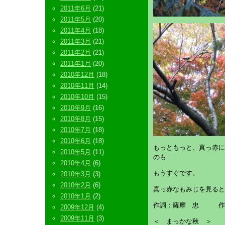
2011年6月
(21)
2011年5月
(20)
2011年4月
(18)
2011年3月
(21)
2011年2月
(21)
2011年1月
(20)
2010年12月
(18)
2010年11月
(14)
2010年10月
(15)
2010年9月
(16)
2010年8月
(15)
2010年7月
(18)
2010年6月
(18)
もっともっと、真っ赤に
2010年5月
(11)
のも
2010年4月
(6)
もうすぐです。
2010年3月
(3)
2010年2月
(6)
真っ赤なもみじを見ると
2010年1月
(2)
作詞：薩摩 忠 作
2009年12月
(4)
2009年11月
(3)
＜ まっかな秋 ＞