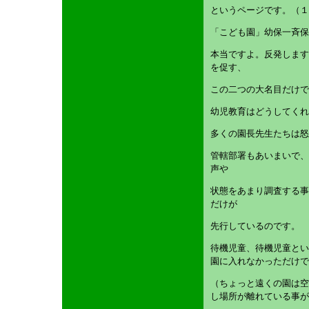
というページです。（１
「こども園」幼保一斉
本当ですよ。反発します
を促す、
この二つの大名目だけで
幼児教育はどうしてくれ
多くの園長先生たちは怒
管轄部署もあいまいで、
声や
状態をあまり調査する事
だけが
先行しているのです。
待機児童、待機児童とい
園に入れなかっただけで
（ちょっと遠くの園は空
し場所が離れている事が