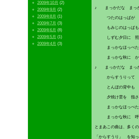
2009年10月
(2)
♪ まっかだな まっ
2009年9月
(2)
2009年8月
(1)
つたのはっぱが 
2009年7月
(3)
もみじのはっぱも 
2009年6月
(8)
2009年5月
(1)
しずむ夕日に 照
2009年4月
(3)
まっかなほっぺたの
まっかな秋に かこ
♪ まっかだな まっ
からすうりって 
とんぼの背中も 
夕焼け雲を 指さ
まっかなほっぺたの
まっかな秋に 呼び
とまあこの曲は、多くの
「からすうり」 を知っ