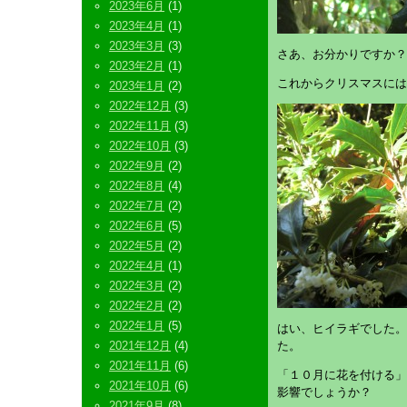
2023年6月
(1)
2023年4月
(1)
2023年3月
(3)
さあ、お分かりですか？
2023年2月
(1)
これからクリスマスには
2023年1月
(2)
2022年12月
(3)
2022年11月
(3)
2022年10月
(3)
2022年9月
(2)
2022年8月
(4)
2022年7月
(2)
2022年6月
(5)
2022年5月
(2)
2022年4月
(1)
2022年3月
(2)
2022年2月
(2)
2022年1月
(5)
はい、ヒイラギでした。
2021年12月
(4)
た。
2021年11月
(6)
「１０月に花を付ける」
2021年10月
(6)
影響でしょうか？
2021年9月
(8)