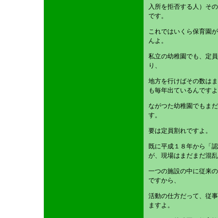
入所を拒否する人）その
です。
これではいくら保育園が
んよ。
私立の幼稚園でも、定員
り、
地方を行けばその数はま
も毎年出ているんですよ
ながつた幼稚園でもまだ
す。
要は定員割れですよ。
既に平成１８年から「認
が、現場はまだまだ混乱
一つの施設の中に従来の
ですから、
活動の仕方だって、従事
ますよ。