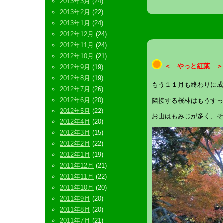
2013年3月
(24)
2013年2月
(22)
2013年1月
(24)
2012年12月
(24)
2012年11月
(24)
2012年10月
(21)
＜ やっと紅葉 ＞
2012年9月
(19)
2012年8月
(19)
もう１１月も終わりに成
2012年7月
(26)
2012年6月
(20)
隣接する桜林はもうすっ
2012年5月
(22)
お山はもみじが多く、そ
2012年4月
(20)
2012年3月
(15)
2012年2月
(22)
2012年1月
(19)
2011年12月
(21)
2011年11月
(22)
2011年10月
(20)
2011年9月
(20)
2011年8月
(20)
2011年7月
(21)