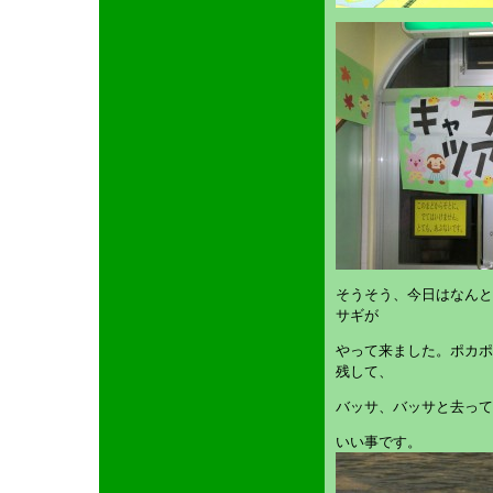
そうそう、今日はなんと
サギが
やって来ました。ポカポ
残して、
バッサ、バッサと去って
いい事です。