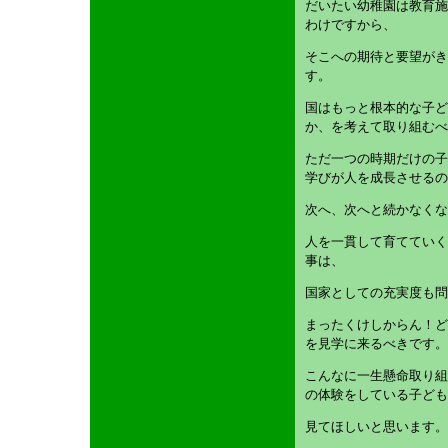
だいたい幼稚園は教育施
わけですから、
そこへの期待と要望がき
す。
国はもっと根本的な子ど
か、を考えて取り組むべ
ただ一つの時期だけの子
学びが人を成長させるの
次へ、次へと続かなくな
人を一貫して育てていく
事は、
国家としての充実度も問
まったくけしからん！ど
を見学に来るべきです。
こんなに一生懸命取り組
の体験をしている子ども
見てほしいと思います。