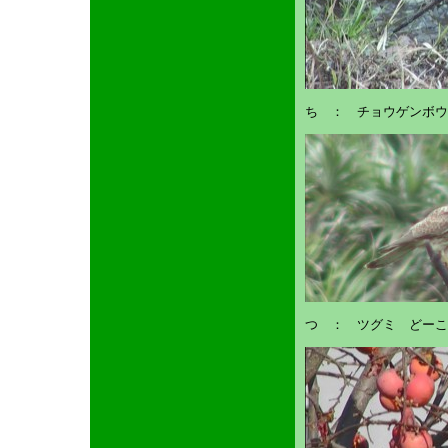
ち ： チョウゲンボウ
つ ： ツグミ どーこ