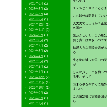
それぞれ
2025年6月
(1)
１７％と１０％にとどま
2025年5月
(3)
2025年3月
(4)
これ以外は開発していい
2025年2月
(1)
大丈夫でしょうか？企業
2024年12月
(1)
各国が
2024年11月
(2)
2024年9月
(1)
果たさないと、この星は
負う責任は大きいのです
2024年8月
(2)
2024年7月
(2)
結局大きな国際会議があ
2024年5月
(2)
る
2024年4月
(1)
生き物の減少や里山の荒
2024年3月
(2)
が
2024年2月
(1)
2024年1月
(1)
ほんの少し、生き物への
る事、そして
2023年12月
(2)
2023年11月
(1)
出来る事を今すぐに始め
2023年10月
(1)
ました。
2023年9月
(3)
この議定書に実際各国が
2023年8月
(1)
ら
2023年7月
(1)