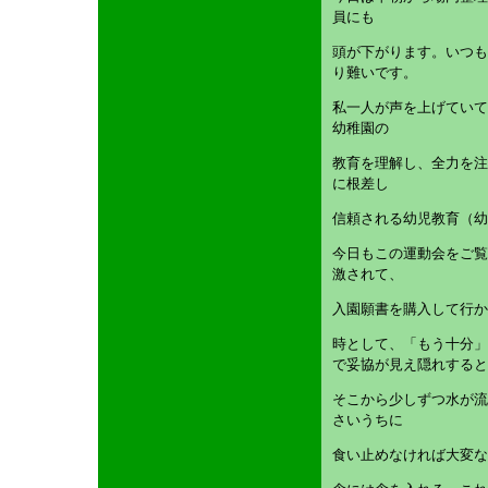
員にも
頭が下がります。いつも
り難いです。
私一人が声を上げていて
幼稚園の
教育を理解し、全力を注
に根差し
信頼される幼児教育（幼
今日もこの運動会をご覧
激されて、
入園願書を購入して行か
時として、「もう十分」
で妥協が見え隠れすると
そこから少しずつ水が流
さいうちに
食い止めなければ大変な