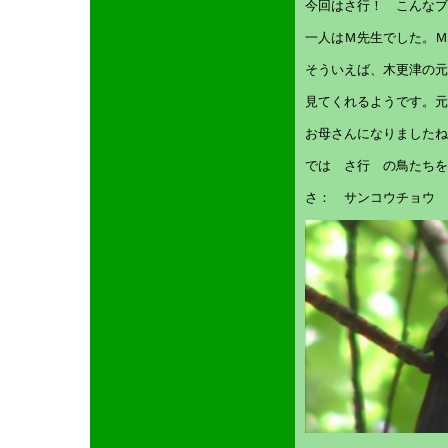
今回はさ行！ こんなブ
一人はＭ先生でした。Ｍ
そういえば、木更津の元
見てくれるようです。元
お母さんになりましたね
では さ行 の鳥たちを
さ： サンコウチョウ