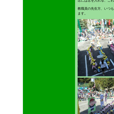
念には念を入れる、これ
教職員の先生方、いつも
ます。