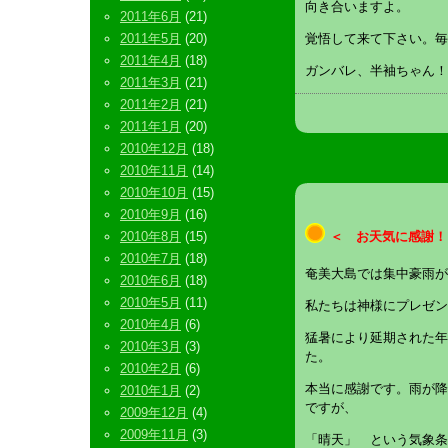
向き合いますよ。
2011年6月
(21)
2011年5月
(20)
覚悟して来て下さい。毎
2011年4月
(18)
ガンバレ、半袖ちゃん！
2011年3月
(21)
2011年2月
(21)
2011年1月
(20)
2010年12月
(18)
2010年11月
(14)
2010年10月
(15)
2010年9月
(16)
2010年8月
(15)
＜ お天気に感謝！
2010年7月
(18)
奄美大島では集中豪雨が
2010年6月
(18)
2010年5月
(11)
私たちは神様にプレゼン
2010年4月
(6)
猛暑により延期された年
2010年3月
(3)
た。
2010年2月
(6)
本当に感謝です。雨が降
2010年1月
(2)
ですが、
2009年12月
(4)
2009年11月
(3)
「晴天」 という気象条