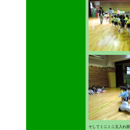
そしてミニミニ玉入れ競