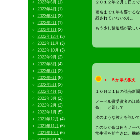
2023年6月
(1)
２０１２年２月１日まで
2023年4月
(1)
署名まで１年も要するな
2023年3月
(3)
残されていないのに、
2023年2月
(1)
もう少し緊迫感が欲しい
2023年1月
(2)
2022年12月
(3)
2022年11月
(3)
2022年10月
(3)
2022年9月
(2)
2022年8月
(4)
2022年7月
(2)
2022年6月
(5)
＜ ５か条の教え 
2022年5月
(2)
2022年4月
(1)
１０月２１日の読売新聞
2022年3月
(2)
ノーベル賞受賞者の江崎
2022年2月
(2)
条」 と題して
2022年1月
(5)
次のような教えを説いて
2021年12月
(4)
2021年11月
(6)
この５か条は何もノーベ
2021年10月
(6)
常生活を前向きに、機能
2021年9月
(8)