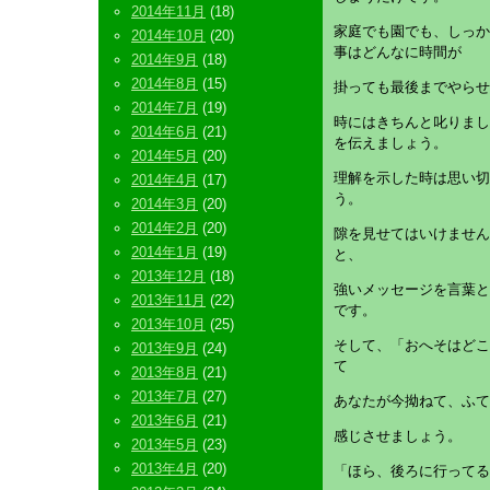
2014年11月
(18)
家庭でも園でも、しっか
2014年10月
(20)
事はどんなに時間が
2014年9月
(18)
2014年8月
(15)
掛っても最後までやらせ
2014年7月
(19)
時にはきちんと叱りまし
2014年6月
(21)
を伝えましょう。
2014年5月
(20)
理解を示した時は思い切
2014年4月
(17)
う。
2014年3月
(20)
2014年2月
(20)
隙を見せてはいけません
2014年1月
(19)
と、
2013年12月
(18)
強いメッセージを言葉と
2013年11月
(22)
です。
2013年10月
(25)
そして、「おへそはどこ
2013年9月
(24)
て
2013年8月
(21)
2013年7月
(27)
あなたが今拗ねて、ふて
2013年6月
(21)
感じさせましょう。
2013年5月
(23)
2013年4月
(20)
「ほら、後ろに行ってる