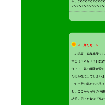
た。?????????????????
????????????????????
＜ 鳥たち ＞
この記事、編集作業をし
本当は１０月１３日に作
従って、鳥の順番が逆に
た行が先に出てしまいま
でもさ行の鳥たちも見て
と、ここからがその時書
話題に困った時は「鳥た