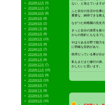
2019年12月
(3)
ない、と加えていますが
2019年11月
(7)
ふと自分の生活や仕事に
2019年10月
(8)
重要な、納得できる教え
2019年9月
(8)
ながつた幼稚園の先生方
2019年8月
(2)
2019年7月
(8)
きっと自分の保育を振り
2019年6月
(8)
からの指針にもなるでし
2019年5月
(13)
やはりある分野で能力を
2019年4月
(8)
に明確な目的があり、
2019年3月
(7)
秩序だっている事が分か
2019年2月
(6)
2019年1月
(9)
私もまだまだ修行の身。
2018年12月
(7)
かしたいと思います。
2018年11月
(10)
2018年10月
(9)
2018年9月
(10)
2018年8月
(7)
2018年7月
(9)
2018年6月
(18)
2018年5月
(10)