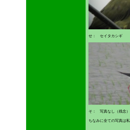
せ： セイタカシギ
そ： 写真なし（残念）
ちなみに全ての写真は私