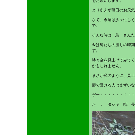
をお願いします。
とりあえず明日のお天気
さて、今週は少々忙しく
で、
そんな時は 鳥 さんた
今は鳥たちの渡りの時期
す。
時々空を見上げてみてく
かもしれません。
まさか私のように、見上
唇で受ける人はまずいな
ゲー・・・・・・！！！
た ： タシギ 嘴、長