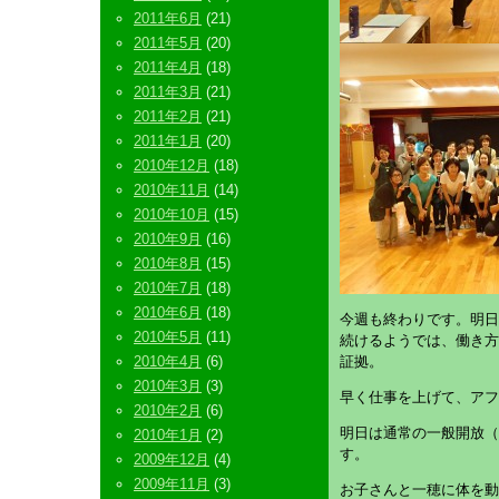
2011年6月
(21)
2011年5月
(20)
2011年4月
(18)
2011年3月
(21)
2011年2月
(21)
2011年1月
(20)
2010年12月
(18)
2010年11月
(14)
2010年10月
(15)
2010年9月
(16)
2010年8月
(15)
2010年7月
(18)
2010年6月
(18)
今週も終わりです。明日
2010年5月
(11)
続けるようでは、働き方
2010年4月
(6)
証拠。
2010年3月
(3)
早く仕事を上げて、アフ
2010年2月
(6)
明日は通常の一般開放（
2010年1月
(2)
す。
2009年12月
(4)
2009年11月
(3)
お子さんと一穂に体を動