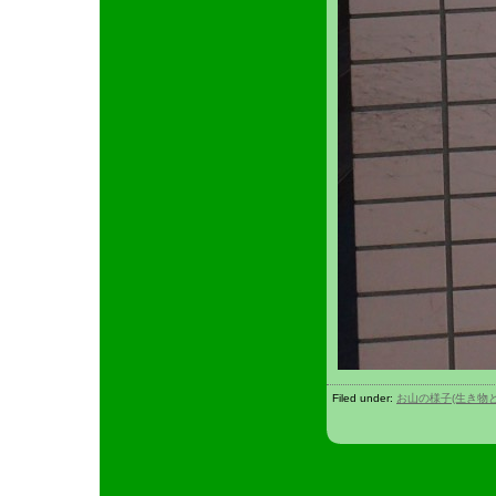
Filed under:
お山の様子(生き物