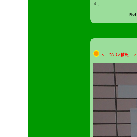
す。
Filed
＜ ツバメ情報 ＞