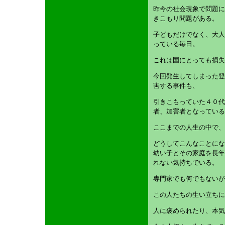
昨今の社会現象で問題に
きこもり問題がある。
子どもだけでなく、大人
っている毎日。
これは国にとっても損失
今回発生してしまった登
害する事件も、
引きこもっていた４０代
者、加害者となっている
ここまでの人生の中で、
どうしてこんなことにな
幼い子とその家庭を長年
れない気持ちでいる。
専門家でも何でもないが
この人たちの生い立ちに
人に褒められたり、本気