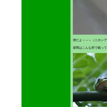
僕だよ～～～（ニホンア
昼間はこんな所で眠って