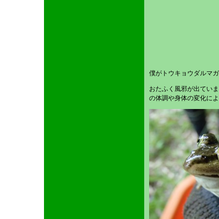
僕がトウキョウダルマガ
おたふく風邪が出ていま
の体調や身体の変化によ