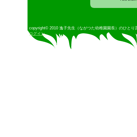
copyright© 2010 逸子先生（ながつた幼稚園園長）のひとり言 All 
ログイン