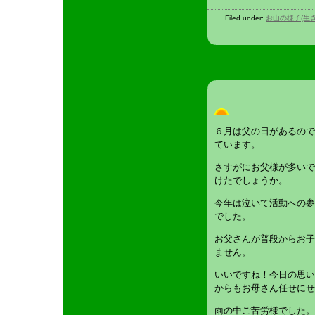
Filed under:
お山の様子(生
６月は父の日があるので
ています。
さすがにお父様が多いで
けたでしょうか。
今年は泣いて活動への参
でした。
お父さんが普段からお子
ません。
いいですね！今日の思い
からもお母さん任せにせ
雨の中ご苦労様でした。