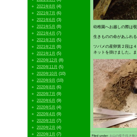
2021年8月
(4)
2021年7月
(6)
2021年6月
(3)
2021年5月
(8)
幼稚園へお越しの際は覗
2021年4月
(7)
生きものの命があふれる
2021年3月
(5)
ツバメの産卵第２段は４
2021年2月
(8)
ネットを掛けました。ま
2021年1月
(5)
2020年12月
(8)
2020年11月
(5)
2020年10月
(10)
2020年9月
(10)
2020年8月
(6)
2020年7月
(9)
2020年6月
(9)
2020年5月
(4)
2020年4月
(9)
2020年3月
(7)
2020年2月
(4)
2020年1月
(7)
Filed under:
お山の様子(生き物