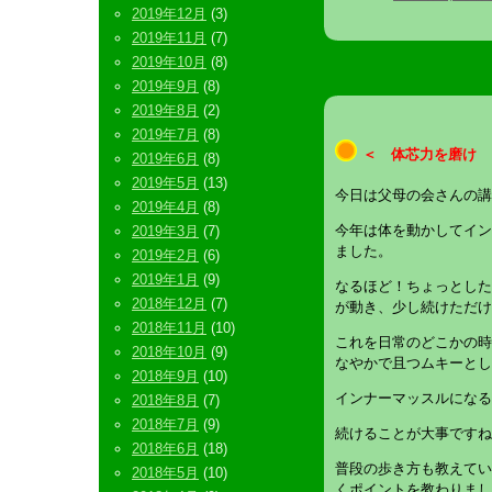
2019年12月
(3)
2019年11月
(7)
2019年10月
(8)
2019年9月
(8)
2019年8月
(2)
2019年7月
(8)
＜ 体芯力を磨け 
2019年6月
(8)
2019年5月
(13)
今日は父母の会さんの講
2019年4月
(8)
今年は体を動かしてイン
2019年3月
(7)
ました。
2019年2月
(6)
2019年1月
(9)
なるほど！ちょっとした
2018年12月
(7)
が動き、少し続けただけ
2018年11月
(10)
これを日常のどこかの時
2018年10月
(9)
なやかで且つムキーとし
2018年9月
(10)
インナーマッスルになる
2018年8月
(7)
2018年7月
(9)
続けることが大事ですね
2018年6月
(18)
普段の歩き方も教えてい
2018年5月
(10)
くポイントを教わりまし