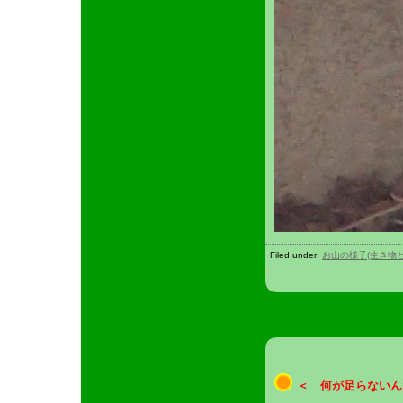
Filed under:
お山の様子(生き物
＜ 何が足らないん