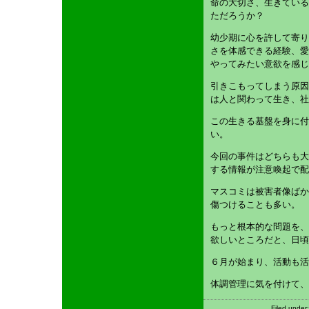
命の大切さ、生きている
ただろうか？
幼少期に心を許して寄り
さを体感できる経験、愛
やってみたい意欲を感じ
引きこもってしまう原因
は人と関わって生き、社
この生きる基盤を身に付
い。
今回の事件はどちらも大
する情報が注意喚起で配
マスコミは被害者像ばか
傷つけることも多い。
もっと根本的な問題を、
欲しいところだと、日頃
６月が始まり、活動も活
体調管理に気を付けて、
Filed under