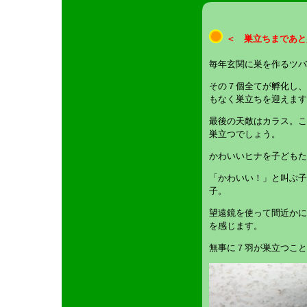
＜ 巣立ちまであと
毎年玄関に巣を作るツバ
その７個全てが孵化し、
もなく巣立ちを迎えます
最後の天敵はカラス。こ
巣立つでしょう。
かわいいヒナを子どもた
「かわいい！」と叫ぶ子
子。
望遠鏡を使って間近かに
を感じます。
無事に７羽が巣立つこと